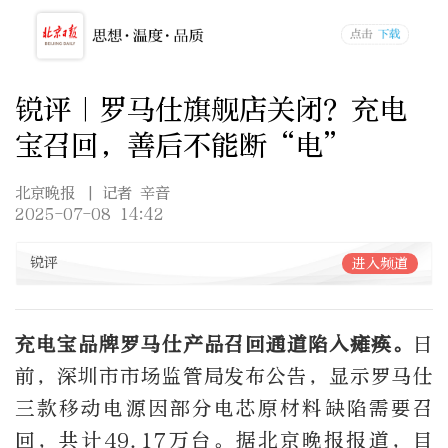
锐评｜罗马仕旗舰店关闭？充电
宝召回，善后不能断“电”
北京晚报
| 记者 辛音
2025-07-08 14:42
锐评
进入频道
充电宝品牌罗马仕产品召回通道陷入瘫痪。
日
前，深圳市市场监管局发布公告，显示罗马仕
三款移动电源因部分电芯原材料缺陷需要召
回，共计49.17万台。据北京晚报报道，目