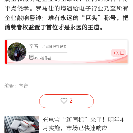
半点侥幸。罗马仕的境遇给电子行业乃至所有
企业敲响警钟：
难有永远的“巨头”称号，把
消费者权益置于首位才是永远的王道。
辛音
北京日报社记者
+关注
495篇作品
编辑：辛音
2
充电宝“新国标”来了！明年4
月实施，市场已快速响应