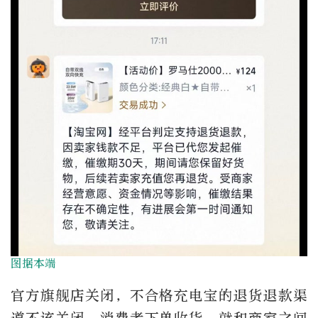
图据本端
官方旗舰店关闭，不合格充电宝的退货退款渠