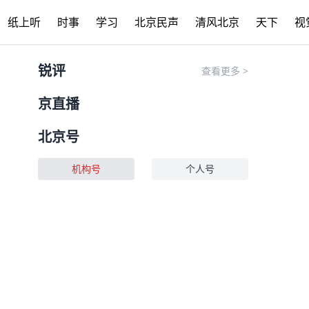
纸上听
时事
学习
北京民声
清风北京
天下
视
锐评
查看更多
>
京直播
北京号
机构号
个人号