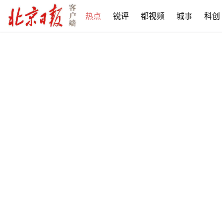
热点
锐评
都视频
城事
科创