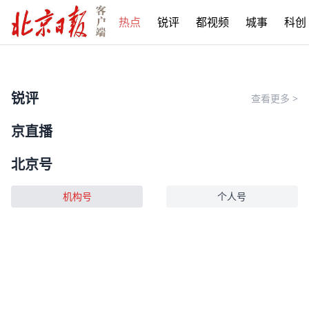
热点
锐评
都视频
城事
科创
锐评
查看更多
>
京直播
北京号
机构号
个人号