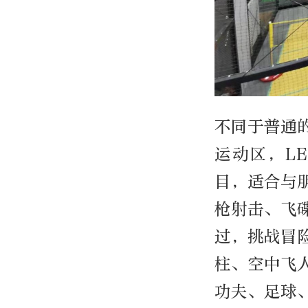
不同于普通
运动区，L
目，适合与
枪射击、飞
过，挑战冒
柱、空中飞
功夫、足球