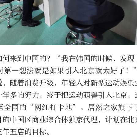
如何来到中国的？“我在韩国的时候，发现
时第一想法就是如果引入北京就太好了！
说，随着消费升级，年轻人对新型运动娱乐
一年多的努力，终于把运动萌兽引入北京，
至全国的“网红打卡地”。居然之家旗下
目的中国区商业综合体独家代理，计划在北
三年五店的目标。