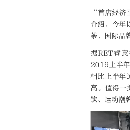
“首店经济
介绍，今年
荼，国际品
据RET睿
2019上半
相比上半年
高。值得一
饮、运动潮