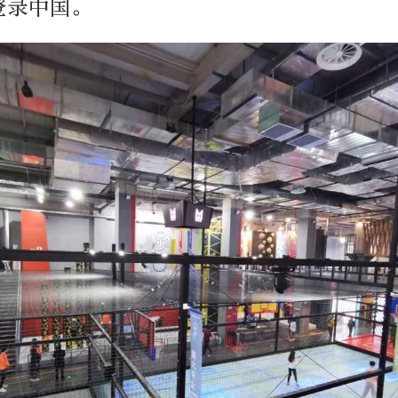
登录中国。