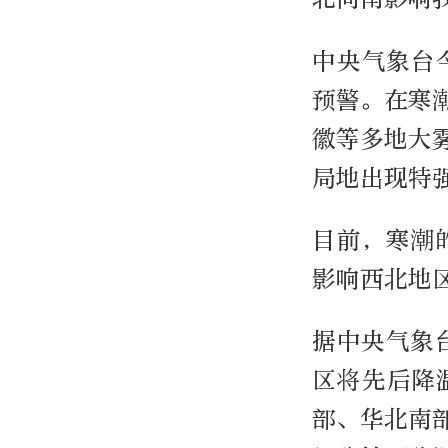
中央气象台
预警。在寒
徽等多地大
局地出现特
目前，寒潮
影响西北地
据中央气象
区将先后降
部、华北南