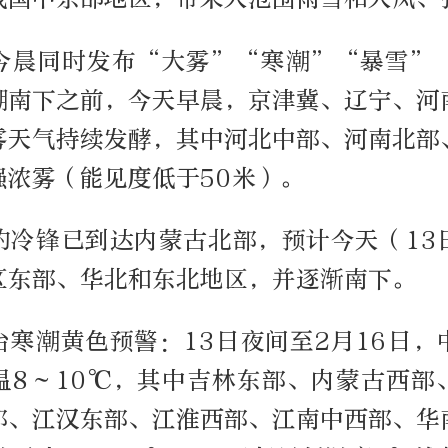
今晨同时发布“大雾”“寒潮”“暴雪”
潮南下之前，今天早晨，京津冀、辽宁、河
雾天气持续发酵，其中河北中部、河南北部
强浓雾（能见度低于50米）。
的冷锋已到达内蒙古北部，预计今天（13
区东部、华北和东北地区，并逐渐南下。
台寒潮黄色预警：13日夜间至2月16日，
温8～10℃，其中吉林东部、内蒙古西部
部、江汉东部、江淮西部、江南中西部、华