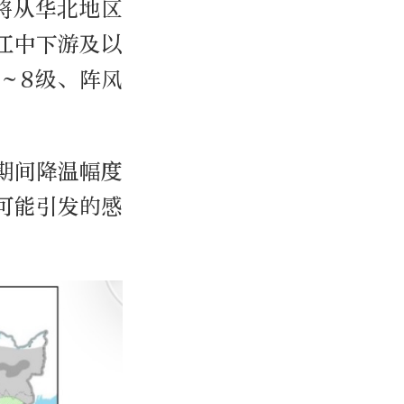
线将从华北地区
江中下游及以
～8级、阵风
期间降温幅度
可能引发的感