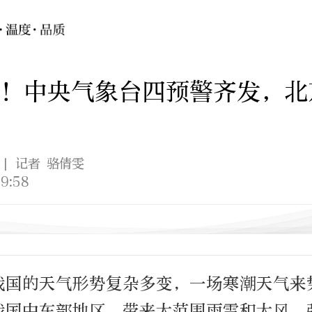
！中央气象台四预警齐发，北
| 记者 骆倩雯
9:58
我国的天气形势复杂多变，一场寒潮天气来
我国中东部地区，带来大范围雨雪和大风、