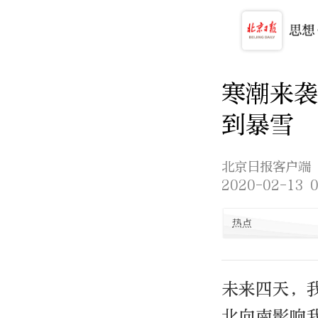
寒潮来袭
到暴雪
北京日报客户端
2020-02-13 0
热点
未来四天，
北向南影响