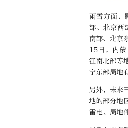
雨雪方面，
部、北京西
南部、北京
15日，内
江南北部等
宁东部局地
另外，未来
地的部分地
雷电、局地