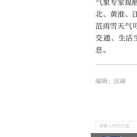
气象专家提
北、黄淮、
范雨雪天气
交通、生活
息。
编辑：匡峰