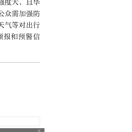
强度大，且华
公众需加强防
天气等对出行
预报和预警信