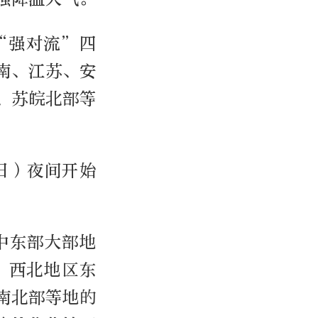
“强对流”四
南、江苏、安
、苏皖北部等
日）夜间开始
中东部大部地
、西北地区东
南北部等地的