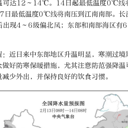
可达12～14℃。14日起最低温度0℃
17日最低温度0℃线将南压到江南南部。长
后出现4～6级偏北风；东部和南部海区有6
醒：近日来中东部地区升温明显，寒潮过境
众做好防寒保暖措施，尤其注意防范强降温
量减少外出，并保持良好的饮食习惯。