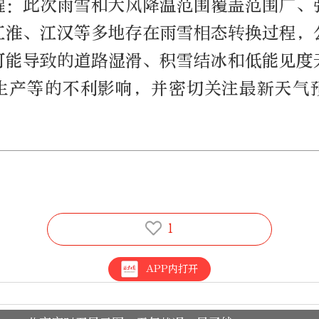
醒：此次雨雪和大风降温范围覆盖范围广、
江淮、江汉等多地存在雨雪相态转换过程，
可能导致的道路湿滑、积雪结冰和低能见度
生产等的不利影响，并密切关注最新天气
1
APP内打开