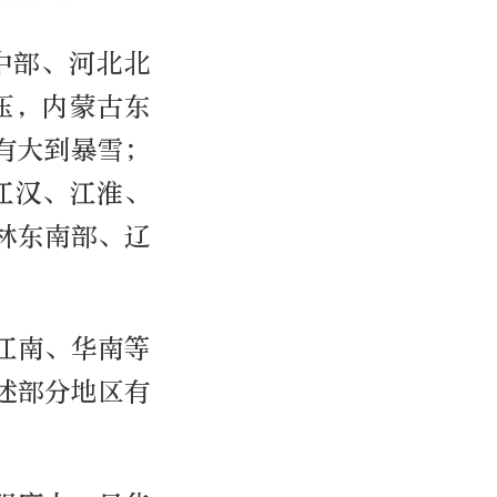
中部、河北北
压，内蒙古东
有大到暴雪；
江汉、江淮、
林东南部、辽
江南、华南等
述部分地区有