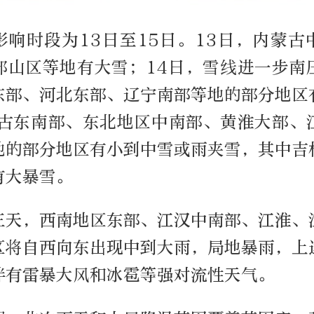
影响时段为13日至15日。13日，内蒙古
部山区等地有大雪；14日，雪线进一步南
东部、河北东部、辽宁南部等地的部分地区
蒙古东南部、东北地区中南部、黄淮大部、
地的部分地区有小到中雪或雨夹雪，其中吉
有大暴雪。
三天，西南地区东部、江汉中南部、江淮、
区将自西向东出现中到大雨，局地暴雨，上
伴有雷暴大风和冰雹等强对流性天气。