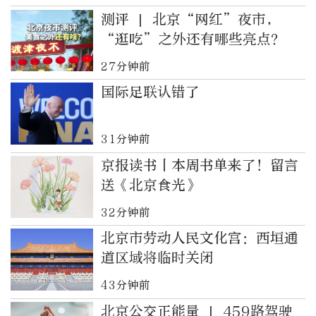
测评 | 北京“网红”夜市，
“逛吃”之外还有哪些亮点？
27分钟前
国际足联认错了
31分钟前
京报读书丨本周书单来了！留言
送《北京食光》
32分钟前
北京市劳动人民文化宫：西垣通
道区域将临时关闭
43分钟前
北京公交正能量 | 459路驾驶