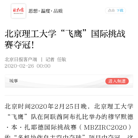
北京理工大学“飞鹰”国际挑战
赛夺冠！
北京日报客户端
| 记者 任敏
2020-02-26 00:00
城事
进入频道
北京时间2020年2月25日晚，北京理工大学
“飞鹰”队在阿联酋阿布扎比举办的穆罕默德
·本·扎耶德国际挑战赛（MBZIRC2020）
的“多机协作自主空中夺球”项目中夺冠，这