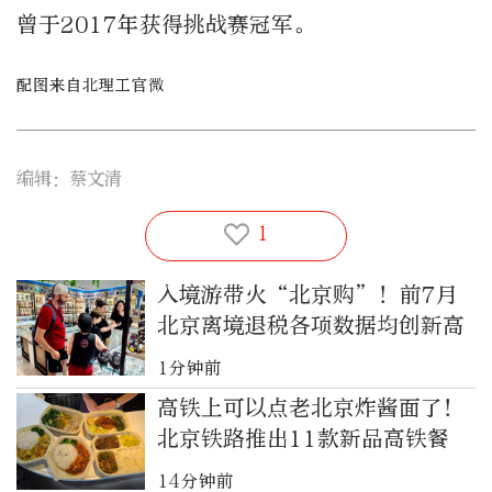
曾于2017年获得挑战赛冠军。
配图来自北理工官微
编辑：蔡文清
1
入境游带火“北京购”！前7月
北京离境退税各项数据均创新高
1分钟前
高铁上可以点老北京炸酱面了！
北京铁路推出11款新品高铁餐
14分钟前