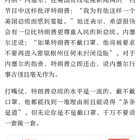
丹纳·内塞尔，在美国有线电视新闻网的一档
节目中这样批评特朗普：“我为有他这样一个
美国总统而感到羞耻。”她还表示，希望很快
会有一位比特朗普更尊重人民的新总统。内塞
尔还说：“如果特朗普不戴口罩，他将被要求
不要再进入密歇根州任何未封闭设施”。对于
内塞尔的指责，特朗普立即还击，说内塞尔行
事古怪且毫无作为。
打嘴仗，特朗普总统的水平是一流的，戴不戴
口罩，他都能找到一堆理由而且能说得“条条
是道”。但无论你是不是戴口罩，千万不要说
一套做一套。