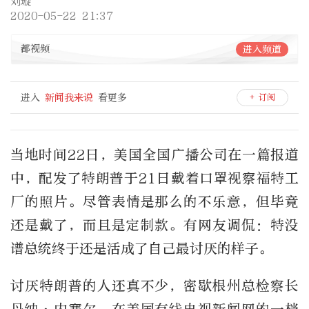
刘璇
2020-05-22 21:37
都视频
进入频道
进入
新闻我来说
看更多
+ 订阅
当地时间22日，美国全国广播公司在一篇报道
中，配发了特朗普于21日戴着口罩视察福特工
厂的照片。尽管表情是那么的不乐意，但毕竟
还是戴了，而且是定制款。有网友调侃：特没
谱总统终于还是活成了自己最讨厌的样子。
讨厌特朗普的人还真不少，密歇根州总检察长