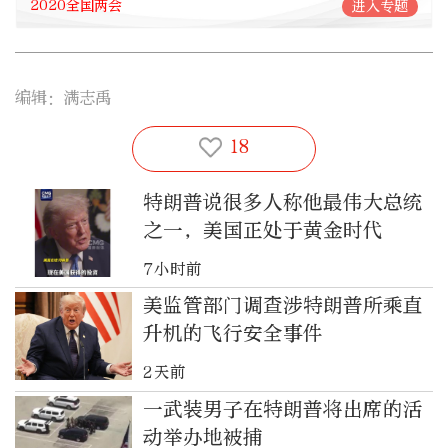
2020全国两会
进入专题
编辑：满志禹
18
特朗普说很多人称他最伟大总统
之一，美国正处于黄金时代
7小时前
美监管部门调查涉特朗普所乘直
升机的飞行安全事件
2天前
一武装男子在特朗普将出席的活
动举办地被捕