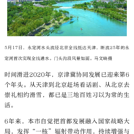
5月17日，永定河水头流经北京全线抵达天津，断流25年的永
定河首次实现全线通水。门头沟段风景如画。马文晓摄
时间滑进2020年，京津冀协同发展已迎来第6
个年头。从天津到北京赶场看话剧、从北京去
崇礼相约滑雪，都已是三地百姓习以为常的生
活。
6年来，本市自觉把首都发展融入国家战略大
局，发挥“一核”辐射带动作用，持续增强与