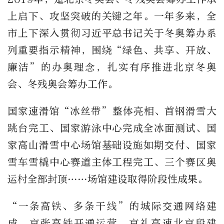
上启下、攻坚突破的关键之年。一年多来，全
市上下深入贯彻习近平总书记关于冬奥筹办系
列重要指示精神，围绕“绿色、共享、开放、
廉洁”的办奥理念，扎实有序推进北京冬奥
会、冬残奥会筹办工作。
国家速滑馆“冰丝带”整体亮相、首钢滑雪大
跳台完工、国家游泳中心完成全冰面测试、国
家高山滑雪中心场馆基础设施如期交付、国家
雪车雪橇中心赛道主体工程完工、三个赛区奥
运村全部封顶……场馆建设取得阶段性成果。
“一条高铁、多条干线”的城际交通网络建
成，京张高铁开通运营、京礼高速北京段建