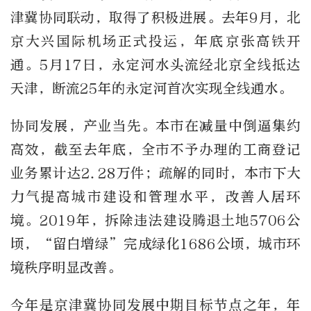
津冀协同联动，取得了积极进展。去年9月，北
京大兴国际机场正式投运，年底京张高铁开
通。5月17日，永定河水头流经北京全线抵达
天津，断流25年的永定河首次实现全线通水。
协同发展，产业当先。本市在减量中倒逼集约
高效，截至去年底，全市不予办理的工商登记
业务累计达2.28万件；疏解的同时，本市下大
力气提高城市建设和管理水平，改善人居环
境。2019年，拆除违法建设腾退土地5706公
顷，“留白增绿”完成绿化1686公顷，城市环
境秩序明显改善。
今年是京津冀协同发展中期目标节点之年，年