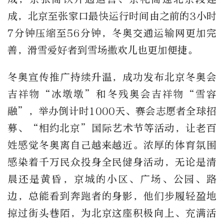
成，北京至张家口最快运行时间由之前的3小时
7分钟压缩至56分钟，冬奥交通运输网更加完
善，滑雪爱好者到雪场撒欢儿也更加便捷。
冬奥宣传推广持续升温，成功发布北京冬奥会
吉祥物“冰墩墩”和冬残奥会吉祥物“雪容
融”，举办倒计时1000天、赛会志愿者全球招
募、“相约北京”国际艺术节等活动，让老百
姓感觉冬奥离自己越来越近。浓厚的体育氛围
感染着千万民众投身全民健身活动，无论是清
晨还是黄昏，京城的小区、广场、公园、路
边，总能看到奔跑者的身影，他们步履轻盈地
掠过街头巷陌，为北京这座积极向上、充满活