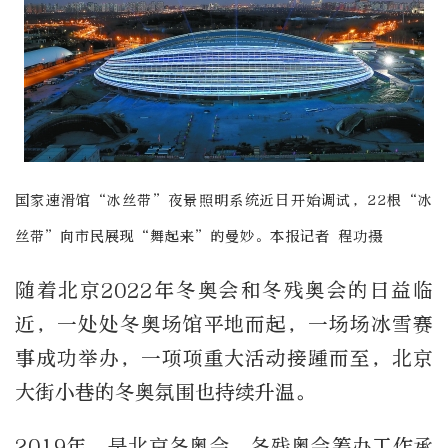
国家速滑馆“冰丝带”夜景照明系统近日开始调试，22根“冰
丝带”向市民展现“舞起来”的曼妙。本报记者 程功摄
随着北京2022年冬奥会和冬残奥会的日益临
近，一处处冬奥场馆平地而起，一场场冰雪赛
事成功举办，一项项重大活动接踵而至，北京
大街小巷的冬奥氛围也持续升温。
2019年，是北京冬奥会、冬残奥会筹办工作承