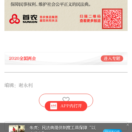
2020全国两会
进入专题
编辑：谢永利
APP内打开
朱虎：民法典提供制度工具保障“以