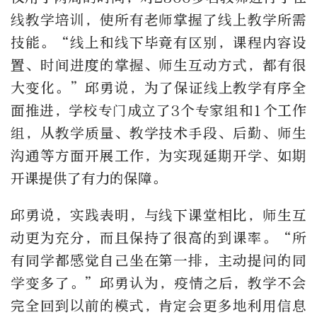
线教学培训，使所有老师掌握了线上教学所需
技能。“线上和线下毕竟有区别，课程内容设
置、时间进度的掌握、师生互动方式，都有很
大变化。”邱勇说，为了保证线上教学有序全
面推进，学校专门成立了3个专家组和1个工作
组，从教学质量、教学技术手段、后勤、师生
沟通等方面开展工作，为实现延期开学、如期
开课提供了有力的保障。
邱勇说，实践表明，与线下课堂相比，师生互
动更为充分，而且保持了很高的到课率。“所
有同学都感觉自己坐在第一排，主动提问的同
学变多了。”邱勇认为，疫情之后，教学不会
完全回到以前的模式，肯定会更多地利用信息