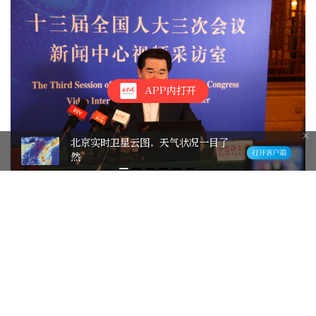
APP内打开
北京实时卫星云图，天气状况一目了
然
张礼斌认为，校园普法应该包括未成年人应知
应会的法律常识，让他们初步形成法治观念、
法治意识和法治思维。“但普法方式不能仅限
于说教，而是要用多元化的方式让孩子们吸
收。”他以北京市第三十一中学为例，学校除