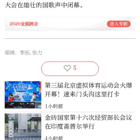
大会在雄壮的国歌声中闭幕。
2020全国两会
进入专题
编辑：李拓,张力
5
第三届北京虚拟体育运动会火爆
开幕！速来门头沟这里打卡
1小时前
金砖国家第十六次经贸部长会议
在印度斋普尔举行
4小时前