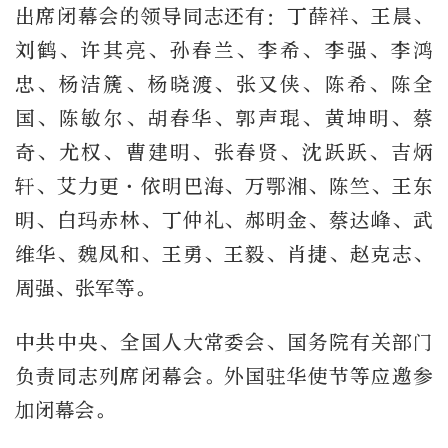
出席闭幕会的领导同志还有：丁薛祥、王晨、
刘鹤、许其亮、孙春兰、李希、李强、李鸿
忠、杨洁篪、杨晓渡、张又侠、陈希、陈全
国、陈敏尔、胡春华、郭声琨、黄坤明、蔡
奇、尤权、曹建明、张春贤、沈跃跃、吉炳
轩、艾力更·依明巴海、万鄂湘、陈竺、王东
明、白玛赤林、丁仲礼、郝明金、蔡达峰、武
维华、魏凤和、王勇、王毅、肖捷、赵克志、
周强、张军等。
中共中央、全国人大常委会、国务院有关部门
负责同志列席闭幕会。外国驻华使节等应邀参
加闭幕会。