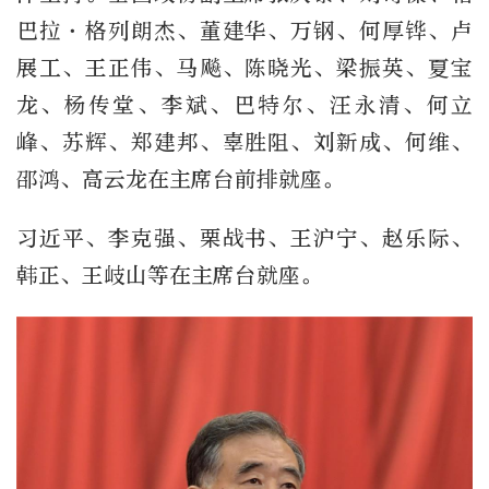
巴拉·格列朗杰、董建华、万钢、何厚铧、卢
展工、王正伟、马飚、陈晓光、梁振英、夏宝
龙、杨传堂、李斌、巴特尔、汪永清、何立
峰、苏辉、郑建邦、辜胜阻、刘新成、何维、
邵鸿、高云龙在主席台前排就座。
习近平、李克强、栗战书、王沪宁、赵乐际、
韩正、王岐山等在主席台就座。