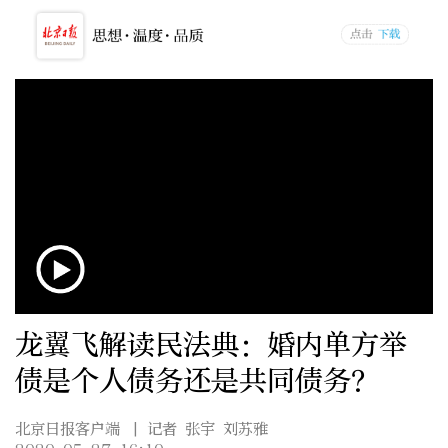
龙翼飞解读民法典：婚内单方举
债是个人债务还是共同债务？
北京日报客户端
| 记者 张宇 刘苏雅