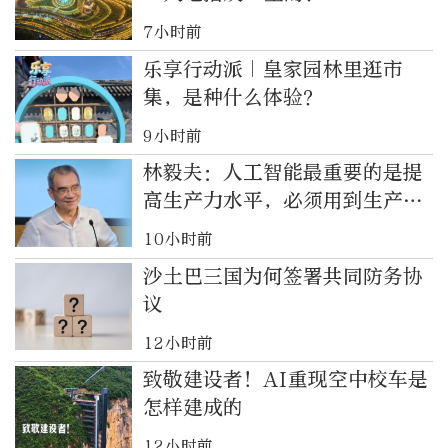
7小时前
乐享行动派｜皇家园林里逛市
集，是种什么体验？
9小时前
林毅夫：人工智能最重要的是提
高生产力水平，必须用到生产、
社会各方面活动中
10小时前
沙土巴三国为何签署共同防务协
议
12小时前
致敬建设者！AI重现空中校车是
怎样建成的
12小时前