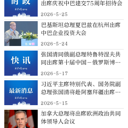
出席庆祝中巴建交75周年招待会
2026-5-25
巴基斯坦总理夏巴兹在杭州出席
中巴企业投资大会
2026-5-24
张国清同俄副总理特鲁特涅夫共
同出席第十届中国－俄罗斯博览
会开幕式
2026-5-17
习近平主席特别代表、国务院副
总理张国清将赴阿塞拜疆出席第
十三届世界城市论坛领导人峰会
2026-5-15
加拿大总理将出席欧洲政治共同
体领导人会议