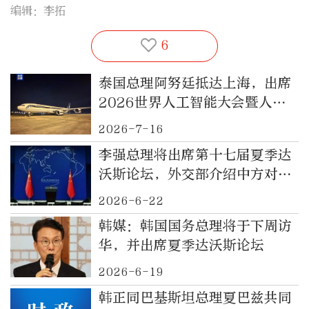
编辑：李拓
6
泰国总理阿努廷抵达上海，出席
2026世界人工智能大会暨人工
智能全球治理高级别会议
2026-7-16
李强总理将出席第十七届夏季达
沃斯论坛，外交部介绍中方对论
坛期待
2026-6-22
韩媒：韩国国务总理将于下周访
华，并出席夏季达沃斯论坛
2026-6-19
韩正同巴基斯坦总理夏巴兹共同