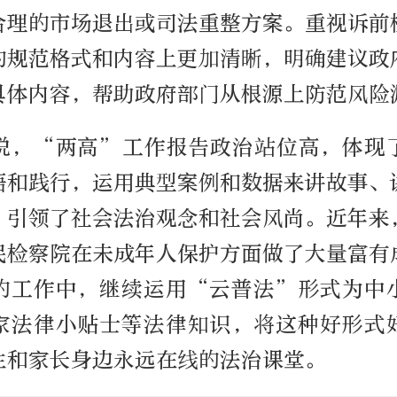
合理的市场退出或司法重整方案。重视诉前
的规范格式和内容上更加清晰，明确建议政
具体内容，帮助政府部门从根源上防范风险
说，“两高”工作报告政治站位高，体现
悟和践行，运用典型案例和数据来讲故事、
，引领了社会法治观念和社会风尚。近年来
民检察院在未成年人保护方面做了大量富有
的工作中，继续运用“云普法”形式为中
家法律小贴士等法律知识，将这种好形式
生和家长身边永远在线的法治课堂。