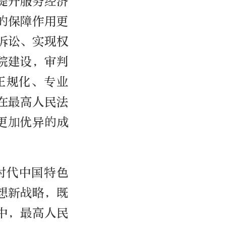
提升服务经济
的保障作用更
诉讼、实现权
院建设，审判
正规化、专业
在最高人民法
更加优异的成
时代中国特色
想新战略，既
中，最高人民