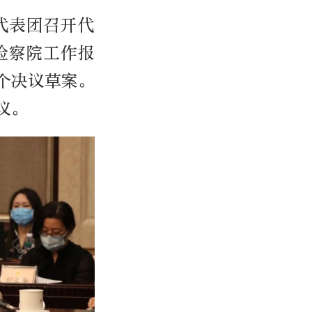
代表团召开代
检察院工作报
个决议草案。
议。