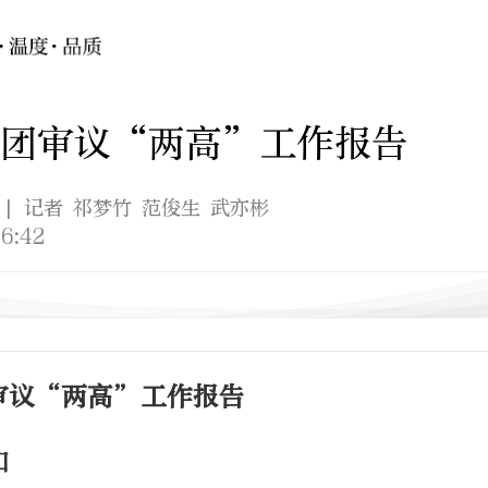
表团审议“两高”工作报告
| 记者 祁梦竹 范俊生 武亦彬
6:42
审议“两高”工作报告
加