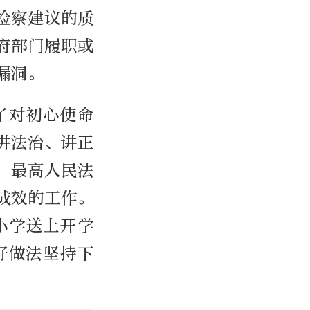
检察建议的质
府部门履职或
漏洞。
了对初心使命
讲法治、讲正
，最高人民法
成效的工作。
小学送上开学
好做法坚持下