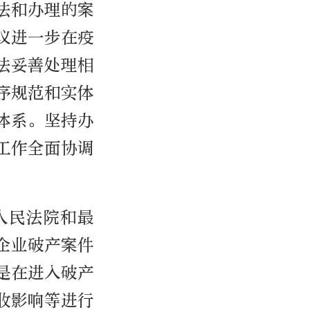
法和办理的案
议进一步在疫
法妥善处理相
序规范和实体
体系。坚持办
工作全面协调
人民法院和最
企业破产案件
是在进入破产
收影响等进行