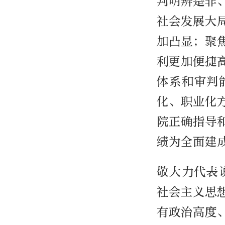
判明辨是非
社会发展大
加凸显；聚
利更加便捷
体系和审判
化、职业化
院正确指导
绩为全面建
敬大力代表
社会主义思
有政治高度