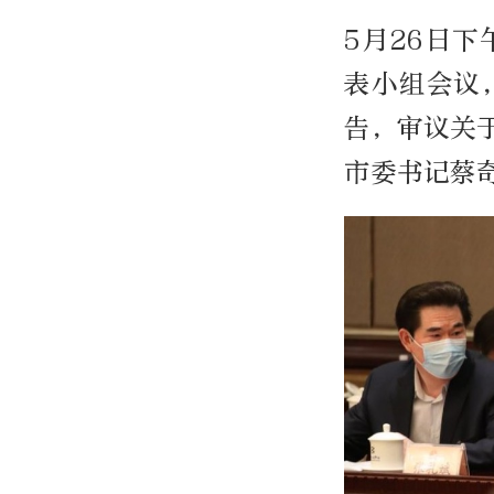
5月26日
表小组会议
告，审议关
市委书记蔡