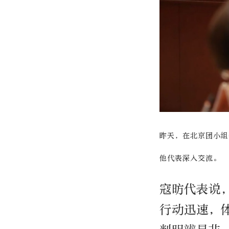
昨天，在北京团小组
他代表深入交流。
寇昉代表说
行动迅速，