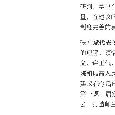
研判，拿出
量，在建议
制度完善的
张礼斌代表
的理解、领
义、讲正气
院和最高人
建议在今后
第一课、居
去，打造师