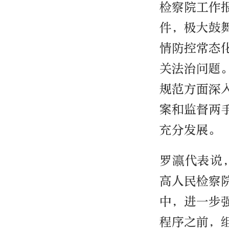
检察院工作
件，极大鼓
情防控常态
关法治问题
规范方面深
案和监督两
充分发展。
罗瀛代表说
高人民检察
中，进一步
程序之前，