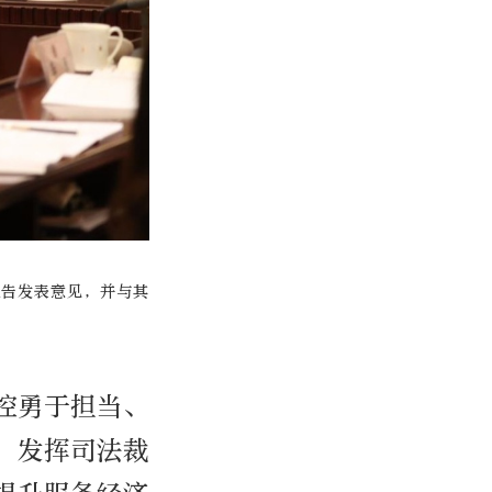
报告发表意见，并与其
控勇于担当、
；发挥司法裁