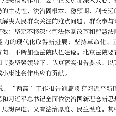
、惩恶扬善作用，公平正义更加深入人心；
局的主动性，法治固根本、稳预期、利长远
焦解决人民群众关注的难点问题，群众参与
高效；坚定不移深化司法体制改革和智慧法
能力的现代化取得新进展；坚持革命化、
方向，不断加强法院队伍建设。北京法院要
和市委坚强领导下，认真落实报告要求，以
成小康社会作出应有贡献。
说，“两高”工作报告通篇贯穿习近平新
想和习近平总书记全面依法治国新理念新思
、思想深度，又有法治厚度、民生温度。其