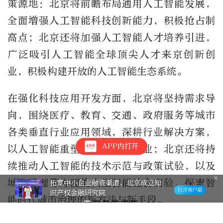
策源地：北京将前瞻布局通用人工智能发展，
全面增强人工智能科技创新能力，积极抢占制
高点；北京还将加强人工智能人才培养引进，
广泛吸引人工智能全球顶尖人才来京创新创
业，积极构建开放的人工智能生态系统。
在强化科技应用开发方面，北京将坚持需求导
向，围绕医疗、教育、交通、政府服务等城市
各类垂直行业应用领域，深耕行业解决方案，
APP内打开
以人工智能重塑城市、赋能产业；北京还将持
续推动人工智能的技术示范与政策试验，以及
城市治理等方面的人工智能社会实验，探索智
拓宽中小企业融资渠道，北京成立知
识产权金融研究院
能时代城市治理的新方法与新手段。