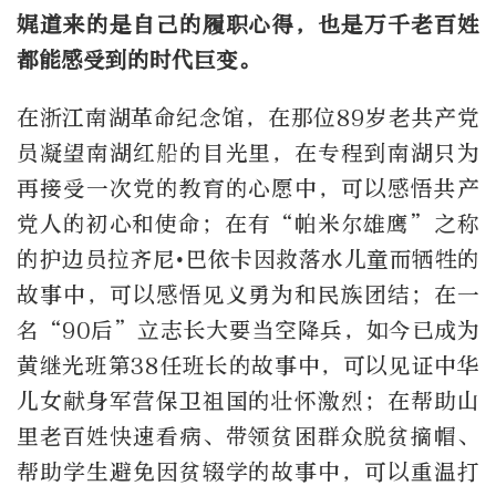
娓道来的是自己的履职心得，也是万千老百姓
都能感受到的时代巨变。
在浙江南湖革命纪念馆，在那位89岁老共产党
员凝望南湖红船的目光里，在专程到南湖只为
再接受一次党的教育的心愿中，可以感悟共产
党人的初心和使命；在有“帕米尔雄鹰”之称
的护边员拉齐尼•巴依卡因救落水儿童而牺牲的
故事中，可以感悟见义勇为和民族团结；在一
名“90后”立志长大要当空降兵，如今已成为
黄继光班第38任班长的故事中，可以见证中华
儿女献身军营保卫祖国的壮怀激烈；在帮助山
里老百姓快速看病、带领贫困群众脱贫摘帽、
帮助学生避免因贫辍学的故事中，可以重温打