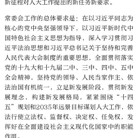
新征程对人大工作提出的新任务新要求。
常委会工作的总体要求是：在以习近平同志为
核心的党中央坚强领导下，以习近平新时代中
国特色社会主义思想为指导，深入学习贯彻习
近平法治思想和习近平总书记关于坚持和完善
人民代表大会制度的重要思想，全面贯彻落实
党的十九大和十九届二中、三中、四中、五中
全会精神，坚持党的领导、人民当家作主、依
法治国有机统一，立足新发展阶段，贯彻新发
展理念，构建新发展格局，紧紧围绕“十四
五”规划和2035年远景目标谋划人大工作，依
法行使立法权、监督权、决定权、任免权，发
挥好在全面建设社会主义现代化国家中的职能
作用。