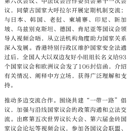
第六次会议、中法议会合作委员会第十一次会
议，同蒙古国家大呼拉尔开展定期机制交流；
与日本、韩国、老挝、柬埔寨、印尼、新加
坡、乌兹别克斯坦、德国、肯尼亚等国议会领
导人视频会晤，从立法机构角度助力国家关系
深入发展。香港特别行政区维护国家安全法通
过后，全国人大以双边友好小组组长名义给93
个国家议会和欧洲议会发了106封信函，介绍
有关情况、阐释中方立场，获得广泛理解和支
持。
推动多边交流合作。围绕共建“一带一路”倡
议，加强与沿线国家议会的政策沟通和立法交
流。出席第五次世界议长大会、第六届金砖国
家议会论坛等视频会议，参加各国议会联盟、