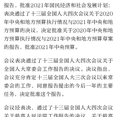
报告，批准2021年国民经济和社会发展计划；
表决通过了十三届全国人大四次会议关于2020
年中央和地方预算执行情况与2021年中央和地
方预算的决议，决定批准关于2020年中央和地
方预算执行情况与2021年中央和地方预算草案
的报告，批准2021年中央预算。
会议表决通过了十三届全国人大四次会议关于
全国人大常委会工作报告的决议。决议指出，
会议充分肯定十三届全国人大三次会议以来常
委会的工作，同意报告提出的今后一年的主要
任务，决定批准这个报告。
会议经表决，通过了十三届全国人大四次会议
关于最高人民法院工作报告的决议、关于最高