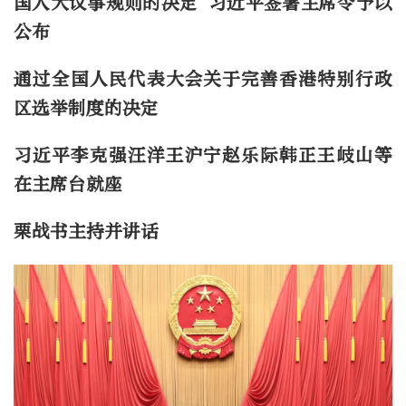
国人大议事规则的决定 习近平签署主席令予以
公布
通过全国人民代表大会关于完善香港特别行政
区选举制度的决定
习近平李克强汪洋王沪宁赵乐际韩正王岐山等
在主席台就座
栗战书主持并讲话