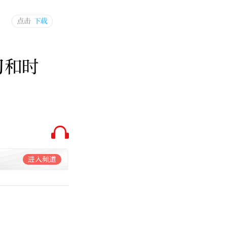
习和时
进入频道