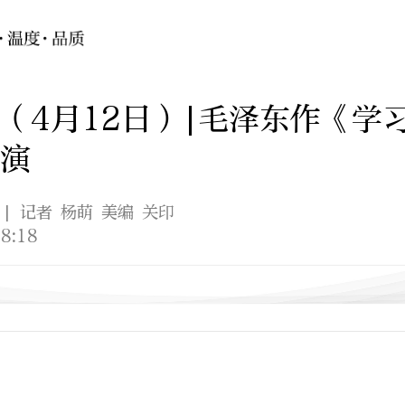
（4月12日）|毛泽东作《学
演
| 记者 杨萌 美编 关印
8:18