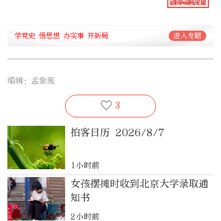
学党史 悟思想 办实事 开新局
进入专题
编辑：孟紫薇
3
拍客日历 2026/8/7
1小时前
女孩摆摊时收到北京大学录取通
知书
2小时前