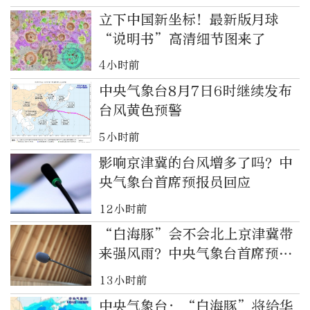
立下中国新坐标！最新版月球
“说明书”高清细节图来了
4小时前
中央气象台8月7日6时继续发布
台风黄色预警
5小时前
影响京津冀的台风增多了吗？中
央气象台首席预报员回应
12小时前
“白海豚”会不会北上京津冀带
来强风雨？中央气象台首席预报
员分析
13小时前
中央气象台：“白海豚”将给华