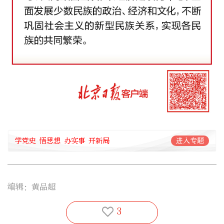
学党史 悟思想 办实事 开新局
进入专题
编辑：黄品超
3