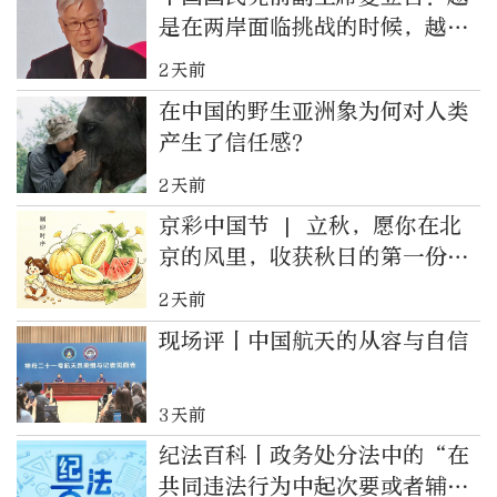
是在两岸面临挑战的时候，越需
要民间交流增进理解
2天前
在中国的野生亚洲象为何对人类
产生了信任感？
2天前
京彩中国节 | 立秋，愿你在北
京的风里，收获秋日的第一份丰
盈
2天前
现场评丨中国航天的从容与自信
3天前
纪法百科丨政务处分法中的“在
共同违法行为中起次要或者辅助