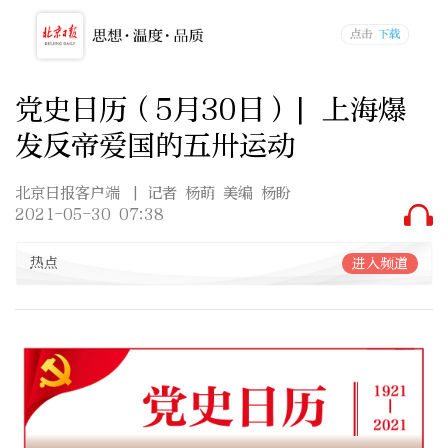
党史日历（5月30日）| 上海爆
发反帝爱国的五卅运动
北京日报客户端
| 记者 杨萌 美编 杨盼
2021-05-30 07:38
热点
进入频道