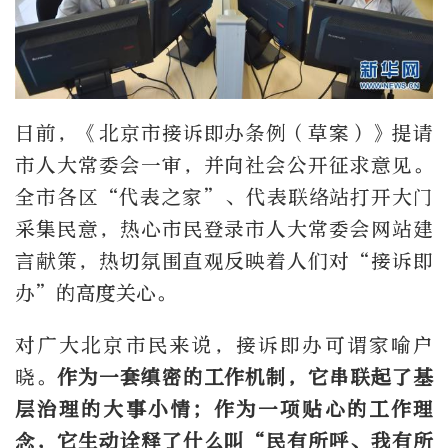
日前，《北京市接诉即办条例（草案）》提请
市人大常委会一审，并向社会公开征求意见。
全市各区“代表之家”、代表联络站打开大门
采集民意，热心市民登录市人大常委会网站建
言献策，热切氛围直观反映着人们对“接诉即
办”的高度关心。
对广大北京市民来说，接诉即办可谓家喻户
晓。
作为一套缜密的工作机制，它串联起了基
层治理的大事小情；作为一项贴心的工作理
念，它生动诠释了什么叫“民有所呼、我有所