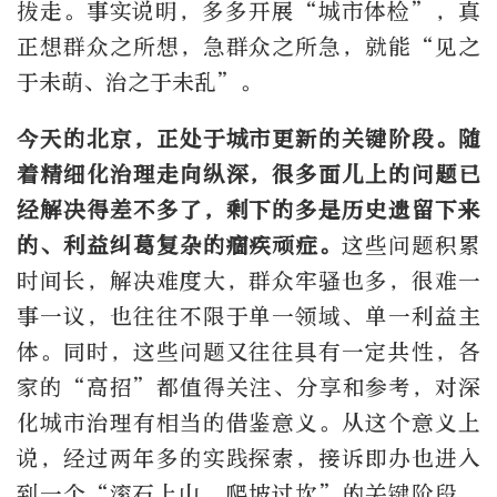
拔走。事实说明，多多开展“城市体检”，真
正想群众之所想，急群众之所急，就能“见之
于未萌、治之于未乱”。
今天的北京，正处于城市更新的关键阶段。随
着精细化治理走向纵深，很多面儿上的问题已
经解决得差不多了，剩下的多是历史遗留下来
的、利益纠葛复杂的痼疾顽症。
这些问题积累
时间长，解决难度大，群众牢骚也多，很难一
事一议，也往往不限于单一领域、单一利益主
体。同时，这些问题又往往具有一定共性，各
家的“高招”都值得关注、分享和参考，对深
化城市治理有相当的借鉴意义。从这个意义上
说，经过两年多的实践探索，接诉即办也进入
到一个“滚石上山、爬坡过坎”的关键阶段，