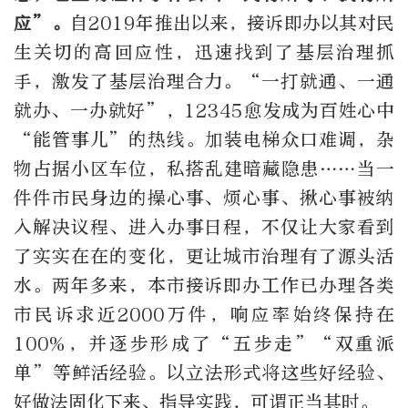
应”。
自2019年推出以来，接诉即办以其对民
生关切的高回应性，迅速找到了基层治理抓
手，激发了基层治理合力。“一打就通、一通
就办、一办就好”，12345愈发成为百姓心中
“能管事儿”的热线。加装电梯众口难调，杂
物占据小区车位，私搭乱建暗藏隐患……当一
件件市民身边的操心事、烦心事、揪心事被纳
入解决议程、进入办事日程，不仅让大家看到
了实实在在的变化，更让城市治理有了源头活
水。两年多来，本市接诉即办工作已办理各类
市民诉求近2000万件，响应率始终保持在
100%，并逐步形成了“五步走”“双重派
单”等鲜活经验。以立法形式将这些好经验、
好做法固化下来、指导实践，可谓正当其时。