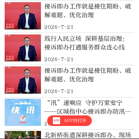
接诉即办工作就是接住期盼、破
解难题、优化治理
2026-7-21
践行人民立场 深耕基层治理：
接诉即办打通服务群众连心线
2026-7-21
接诉即办工作就是接住期盼、破
解难题、优化治理
2026-7-21
“汛”速响应 守护万家安宁
——区城指中心接诉即办防汛工
作纪实
APP内打开
2026-7-17
北新桥街道深耕接诉即办，现场