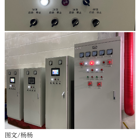
图文/杨杨