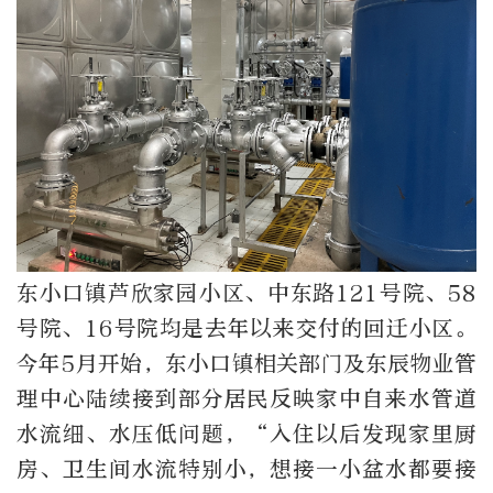
东小口镇芦欣家园小区、中东路121号院、58
号院、16号院均是去年以来交付的回迁小区。
今年5月开始，东小口镇相关部门及东辰物业管
理中心陆续接到部分居民反映家中自来水管道
水流细、水压低问题，“入住以后发现家里厨
房、卫生间水流特别小，想接一小盆水都要接