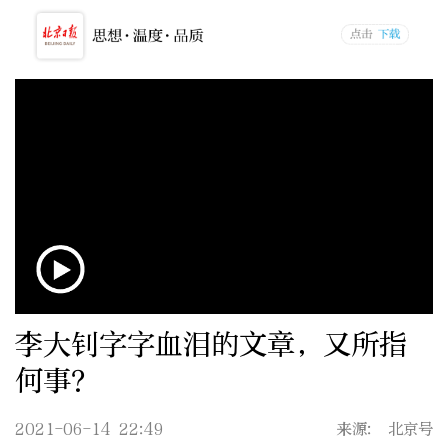
李大钊字字血泪的文章，又所指
何事？
2021-06-14 22:49
来源: 北京号