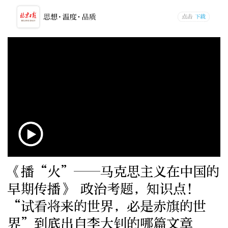
《播“火”——马克思主义在中国的
早期传播》 政治考题，知识点！
“试看将来的世界，必是赤旗的世
界”到底出自李大钊的哪篇文章