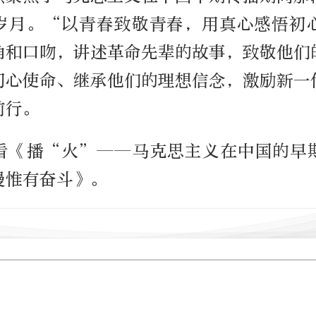
岁月。“以青春致敬青春，用真心感悟初
角和口吻，讲述革命先辈的故事，致敬他们
初心使命、继承他们的理想信念，激励新一
前行。
看《播“火”——马克思主义在中国的早
漫惟有奋斗》。