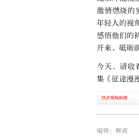
激情燃烧的
年轻人的视
感悟他们的
开来、砥砺
今天，请收
集《征途漫
热点视频新闻
编辑：柳爽