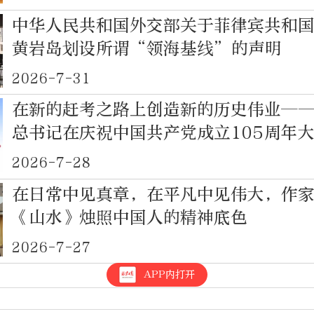
中华人民共和国外交部关于菲律宾共和
黄岩岛划设所谓“领海基线”的声明
2026-7-31
在新的赶考之路上创造新的历史伟业—
总书记在庆祝中国共产党成立105周年
讲话（三）
2026-7-28
在日常中见真章，在平凡中见伟大，作
《山水》烛照中国人的精神底色
2026-7-27
APP内打开