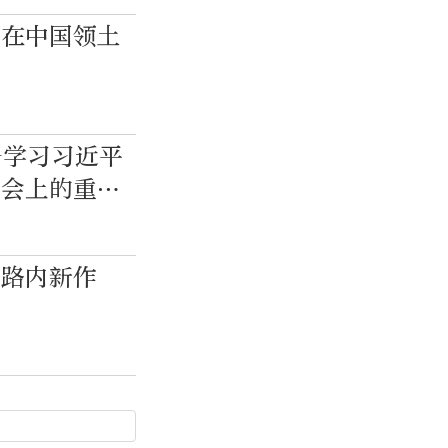
国在中国领土
—学习习近平
大会上的重要
家路内新作