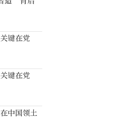
智造”背后
，关键在党
，关键在党
国在中国领土