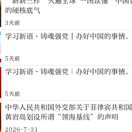
“新新三样”火遍全球 一图读懂“中国
的硬核底气
3天前
学习新语·铸魂强党丨办好中国的事情
5天前
学习新语·铸魂强党｜办好中国的事情
5天前
中华人民共和国外交部关于菲律宾共和
黄岩岛划设所谓“领海基线”的声明
2026-7-31