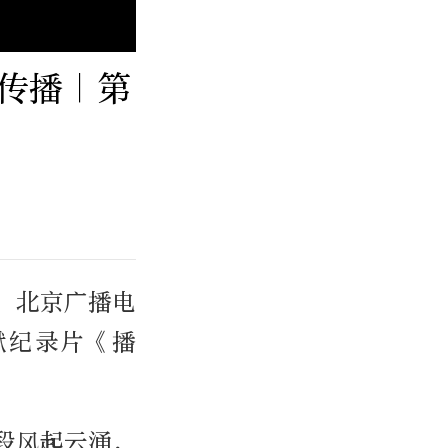
传播｜第
，北京广播电
献纪录片《播
段风起云涌，