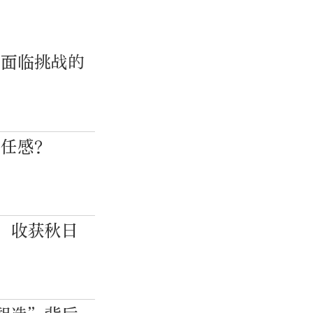
岸面临挑战的
信任感？
，收获秋日