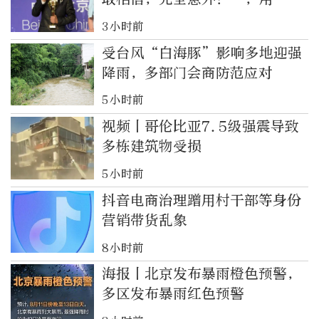
办法”走到今天，希望鼓舞更多
3小时前
人
受台风“白海豚”影响多地迎强
降雨，多部门会商防范应对
5小时前
视频丨哥伦比亚7.5级强震导致
多栋建筑物受损
5小时前
抖音电商治理蹭用村干部等身份
营销带货乱象
8小时前
海报丨北京发布暴雨橙色预警，
多区发布暴雨红色预警