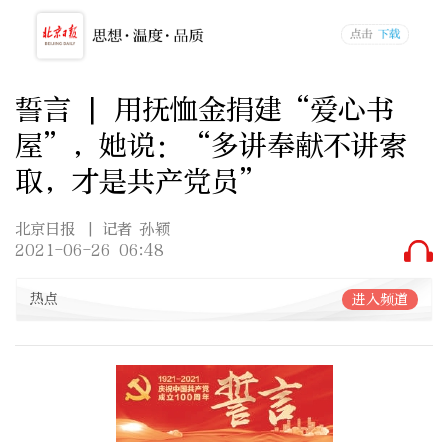
誓言 | 用抚恤金捐建“爱心书
屋”，她说：“多讲奉献不讲索
取，才是共产党员”
北京日报
| 记者 孙颖
2021-06-26 06:48
热点
进入频道