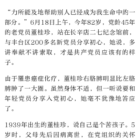
“力所能及地帮助别人已经成为我生命中的一
部分。”6月18日上午，今年82岁，党龄45年
的老党员董桂珍，站在长辛店二七纪念馆前，
与丰台区200多名新党员分享初心，她说，多
讲奉献不讲索取，才是共产党员应该有的样
子。
由于罹患癌症化疗，董桂珍右胳膊明显比左胳
膊肿了一大圈。虽然身体不适，但一听说要和
年轻党员分享入党初心，她毫不犹豫地答应
了。
1939年出生的董桂珍，说自己是个苦孩子。5
岁时，父母先后因病离世，在党组织的关怀