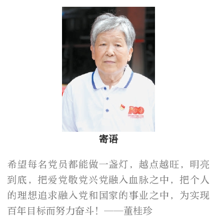
寄语
希望每名党员都能做一盏灯，越点越旺，明亮
到底，把爱党敬党兴党融入血脉之中，把个人
的理想追求融入党和国家的事业之中，为实现
百年目标而努力奋斗！——董桂珍