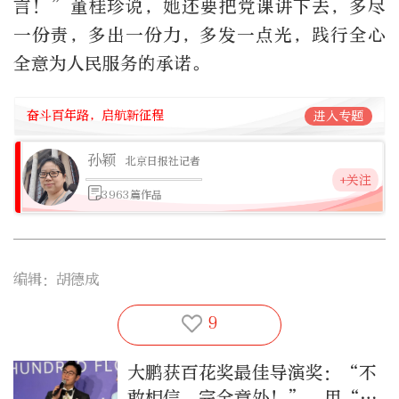
言！”董桂珍说，她还要把党课讲下去，多尽
一份责，多出一份力，多发一点光，践行全心
全意为人民服务的承诺。
奋斗百年路，启航新征程
进入专题
孙颖
北京日报社记者
+关注
3963篇作品
编辑：胡德成
9
大鹏获百花奖最佳导演奖：“不
敢相信，完全意外！”，用“笨