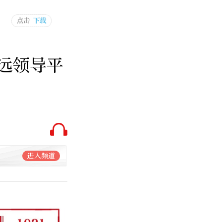
远领导平
进入频道