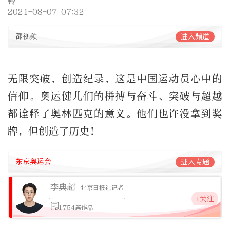
铃
2021-08-07 07:32
都视频
进入频道
无限突破，创造纪录，这是中国运动员心中的
信仰。奥运健儿们的拼搏与奋斗、突破与超越
都诠释了奥林匹克的意义。他们也许没拿到奖
牌，但创造了历史！
东京奥运会
进入专题
李典超
北京日报社记者
+关注
1754篇作品