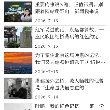
重要的事说N遍：正值汛期，别
跟着网帖爬野山｜新闻我来说
2026-7-16
红军说过的话，永远都算数，一
座民族团结桥背后的红色约定
2026-7-16
为了留住北京这场晚霞的记忆，
我们又为你精挑细选了这45幅美
图！
2026-7-15
搭建援外之桥，救人牺牲的他曾
说“生命是我最看重的”
2026-7-14
叶鹏：我的红色记忆——第一份