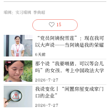
编辑：实习编辑 李典超
15
“党员阿姨倪雪莲”：现在我可
以大声说——当阿姨是我的荣耀
6天前
那个说“我要喂猪，可以等会儿
吗”的女孩，考上中国政法大学
2026-7-27
我说变化丨“闲置房屋变成家门
口的企业”
2026-7-27