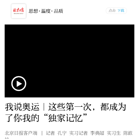
我说奥运｜这些第一次，都成为
了你我的“独家记忆”
北京日报客户端
| 记者 孔宁 实习记者 李典超 实习生 陈歆