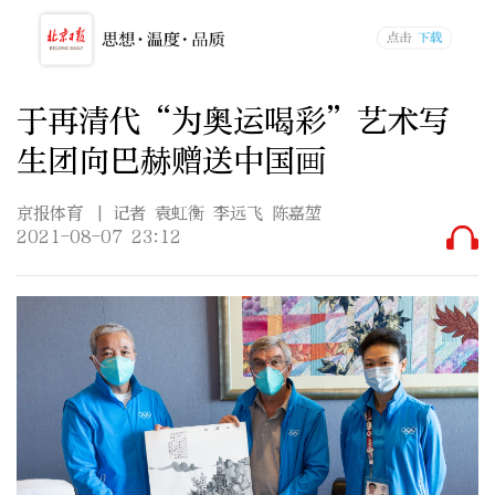
于再清代“为奥运喝彩”艺术写
生团向巴赫赠送中国画
京报体育
| 记者 袁虹衡 李远飞 陈嘉堃
2021-08-07 23:12