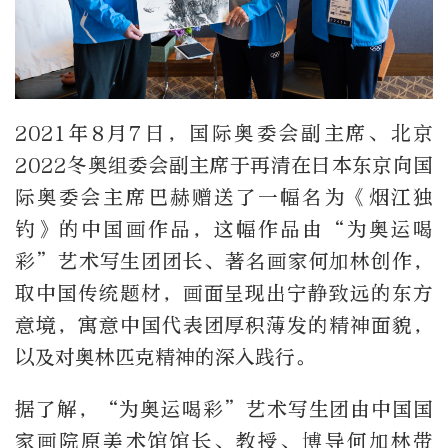
2021年8月7日，国际奥委会副主席、北京
2022冬奥组委会副主席于再清在日本东京向国
际奥委会主席巴赫赠送了一幅名为《烟江独
钓》的中国画作品，这幅作品由“为奥运喝
彩”艺术写生团团长、著名画家何加林创作，
取中国传统题材，画面呈现出宁静致远的东方
意境，寓意中国代表团厚积薄发的精神面貌，
以及对奥林匹克精神的深入践行。
据了解，“为奥运喝彩”艺术写生团由中国国
家画院原美术馆馆长、教授、博导何加林带