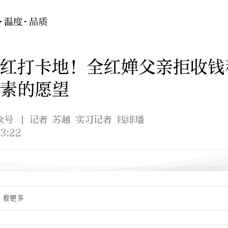
红打卡地！全红婵父亲拒收钱
素的愿望
众号
| 记者 苏越 实习记者 钱绯璠
3:22
看更多