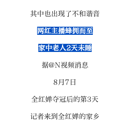
其中也出现了不和谐音
网红主播蜂拥而至
家中老人2天未睡
据@N视频消息
8月7日
全红婵夺冠后的第3天
记者来到全红婵的家乡