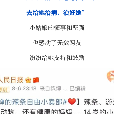
去给她治病，治好她”
小姑娘的懂事和坚强
也感动了无数网友
纷纷给她支持和鼓励