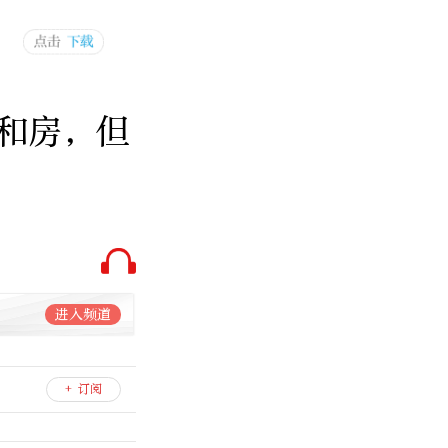
和房，但
进入频道
+ 订阅