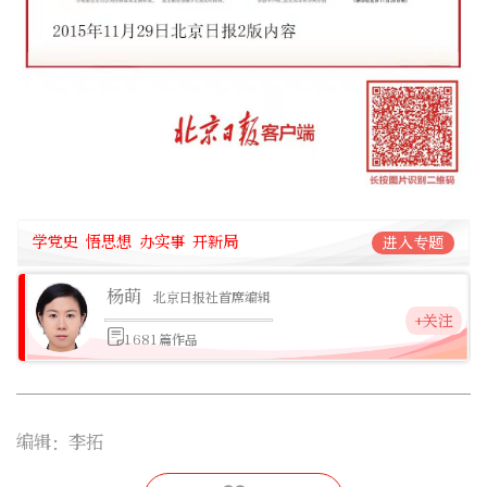
学党史 悟思想 办实事 开新局
进入专题
杨萌
北京日报社首席编辑
+关注
1681篇作品
编辑：李拓