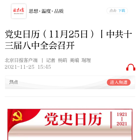
党史日历（11月25日）丨中共十
三届八中全会召开
北京日报客户端
| 记者 杨萌 美编 琚理
2021-11-25 15:45
热点
进入频道