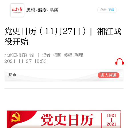
党史日历（11月27日）| 湘江战
役开始
北京日报客户端
| 记者 杨萌 美编 琚理
2021-11-27 12:53
热点
进入频道