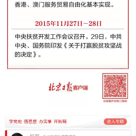
学党史 悟思想 办实事 开新局
进入专题