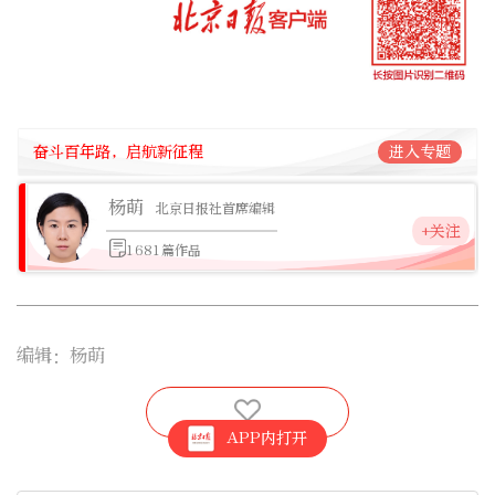
奋斗百年路，启航新征程
进入专题
杨萌
北京日报社首席编辑
+关注
1681篇作品
编辑：杨萌
APP内打开