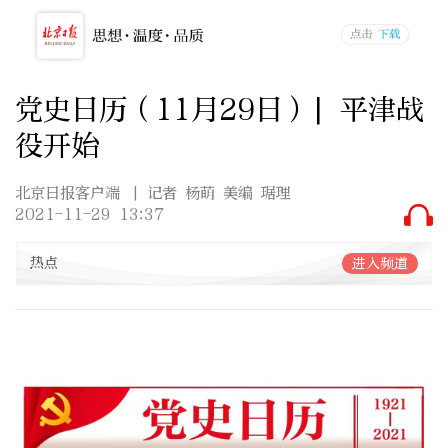
党史日历（11月29日）| 平津战
役开始
北京日报客户端
| 记者 杨萌 美编 琚理
2021-11-29 13:37
热点
进入频道