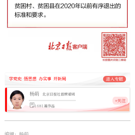
学党史 悟思想 办实事 开新局
进入专题
杨萌
北京日报社首席编辑
+关注
1681篇作品
编辑：杨萌