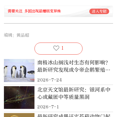
需要关注 多国出现最糟糕变异株
进入专题
编辑：黄品超
1
南极冰山搁浅对生态有何影响？
最新研究发现或令帝企鹅繁殖受
挫
2026-7-24
北京天文馆最新研究：银河系中
心或藏匿中等质量黑洞
2026-7-1
最新研究成果证实苔藓动物门起