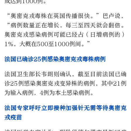
或达到1000例。
“奥密克戎毒株在英国传播很快。”巴卢说，
“病例数量正在增长，每三至四天就会翻倍。
奥密克戎感染病例可能已经占（日增病例的）
1%，大概在500至1000例间。”
法国已确诊25例感染奥密克戎毒株病例
法国卫生部长韦朗则确认，截至目前法国已确
诊25例感染奥密克戎变异株的病例，其中21例
为输入病例，4例为本土感染病例。
法国专家呼吁立即接种加强针无需等待奥密克
戎疫苗