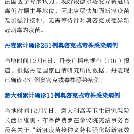
法国医学专家认为，现阶段德尔塔变异新冠病
毒仍占据主导地位，因此应尽快加强新冠疫苗
及加强针接种，无需等待针对奥密克戎变异新
冠病毒的疫苗。
丹麦累计确诊261例奥密克戎毒株感染病例
当地时间12月6日，丹麦广播电视台（DR）报
道，根据丹麦国家血清研究所的数据，丹麦现
已确诊261例奥密克戎毒株感染病例。
意大利累计确诊11例奥密克戎毒株感染病例
当地时间12月7日，意大利高等卫生研究院院
长西尔维奥·布鲁萨费罗在参议院宪法事务委
员会关于“新冠疫苗接种义务和强化版新冠数