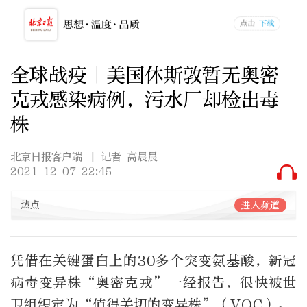
全球战疫｜美国休斯敦暂无奥密
克戎感染病例，污水厂却检出毒
株
北京日报客户端
| 记者 高晨晨
2021-12-07 22:45
热点
进入频道
凭借在关键蛋白上的30多个突变氨基酸，新冠
病毒变异株“奥密克戎”一经报告，很快被世
卫组织定为“值得关切的变异株”（VOC）。