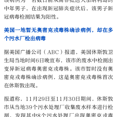
该病例为一名数日前从南非抵达大加纳利岛的
中年男子，在出现新冠肺炎症状后，该男子新
冠病毒检测结果为阳性。
美国一地暂无奥密克戎毒株确诊病例，却在多
个污水厂检出病毒
据美国广播公司（ABC）报道，美国休斯敦卫
生局当地时间6日晚宣布，该市的废水中检测出
变异新冠病毒奥密克戎毒株。该市暂时没有奥
密克戎毒株确诊病例，这是奥密克戎毒株首次
在休斯敦出现。
报道称，11月29日至11月30日期间，休斯敦
市从当地39个污水处理厂收集废水样本进行检
测，发现其中8个污水处理厂出现奥密克戎毒