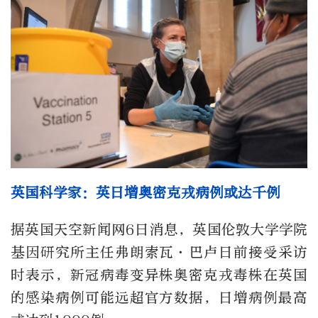
英国科学家：英日增奥密克戎病例或达千例
据英国天空新闻网6日消息，英国伦敦大学学院
基因研究所主任弗朗索瓦·巴卢日前接受采访
时表示，新冠病毒变异株奥密克戎毒株在英国
的感染病例可能远超官方数据，日增病例最高