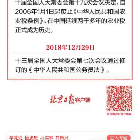
学党史 悟思想 办实事 开新局
进入专题