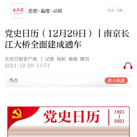
党史日历（12月29日）丨南京长
江大桥全面建成通车
北京日报客户端
| 记者 杨萌 美编 康剑
2021-12-29 11:51
热点
进入频道