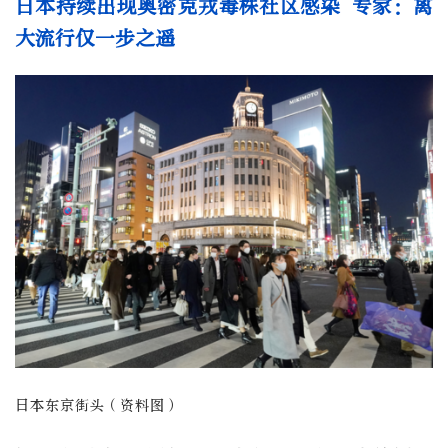
日本持续出现奥密克戎毒株社区感染 专家：离
大流行仅一步之遥
日本东京街头（资料图）