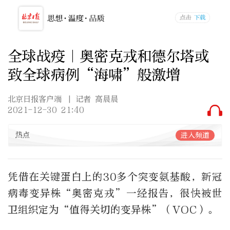
全球战疫｜奥密克戎和德尔塔或
致全球病例“海啸”般激增
北京日报客户端
| 记者 高晨晨
2021-12-30 21:40
热点
进入频道
凭借在关键蛋白上的30多个突变氨基酸，新冠
病毒变异株“奥密克戎”一经报告，很快被世
卫组织定为“值得关切的变异株”（VOC）。