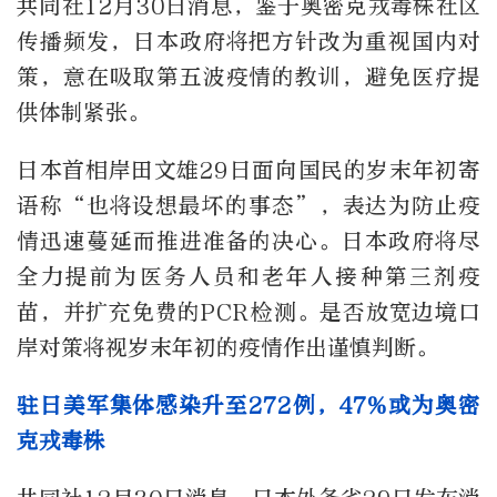
共同社12月30日消息，鉴于奥密克戎毒株社区
传播频发，日本政府将把方针改为重视国内对
策，意在吸取第五波疫情的教训，避免医疗提
供体制紧张。
日本首相岸田文雄29日面向国民的岁末年初寄
语称“也将设想最坏的事态”，表达为防止疫
情迅速蔓延而推进准备的决心。日本政府将尽
全力提前为医务人员和老年人接种第三剂疫
苗，并扩充免费的PCR检测。是否放宽边境口
岸对策将视岁末年初的疫情作出谨慎判断。
驻日美军集体感染升至272例，47%或为奥密
克戎毒株