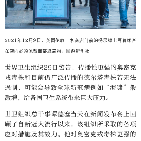
2021年12月9日，英国伦敦一家商店门前的提示牌上写着顾客
在店内必须佩戴面部遮盖物。图源新华社
世界卫生组织29日警告，传播性更强的奥密克
戎毒株和目前仍广泛传播的德尔塔毒株若无法
遏制，可能会导致全球新冠病例如“海啸”般
激增，给各国卫生系统带来巨大压力。
世卫组织总干事谭德塞当天在新闻发布会上回
顾了自新冠大流行以来，该组织所采取的各项
应对措施及其效力。他对奥密克戎毒株更强的