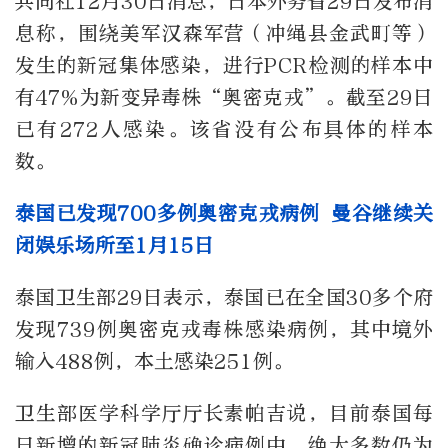
共同社12月30日消息，日本外务省29日发布消
息称，围绕美军汉森军营（冲绳县金武町等）
发生的新冠集体感染，进行PCR检测的样本中
有47%为新变异毒株“奥密克戎”。截至29日
已有272人感染。该省没有公布具体的样本
数。
泰国已发现700多例奥密克戎病例 曼谷继续关
闭娱乐场所至1月15日
泰国卫生部29日表示，泰国已在全国30多个府
发现739例奥密克戎毒株感染病例，其中境外
输入488例，本土感染251例。
卫生部医学科学厅厅长素帕吉说，目前泰国每
日新增的新冠肺炎确诊病例中，绝大多数仍为