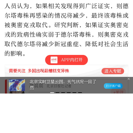
人员认为，如果相关发现得到广泛证实，则德
尔塔毒株再感染的情况将减少，最终该毒株或
被奥密克戎取代。研究判断，如果证实奥密克
戎的致病性确实弱于德尔塔毒株，则奥密克戎
取代德尔塔将减少新冠重症、降低对社会生活
的影响。
APP内打开
需要关注 多国出现最糟糕变异株
进入专题
北京实时卫星云图，天气状况一目了
高晨晨
北京日报社记者
然
+关注
1023篇作品
编辑：高晨晨