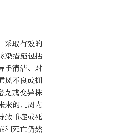
，采取有效的
感染措施包括
持手清洁、对
通风不良或拥
密克戎变异株
未来的几周内
导致重症或死
症和死亡仍然