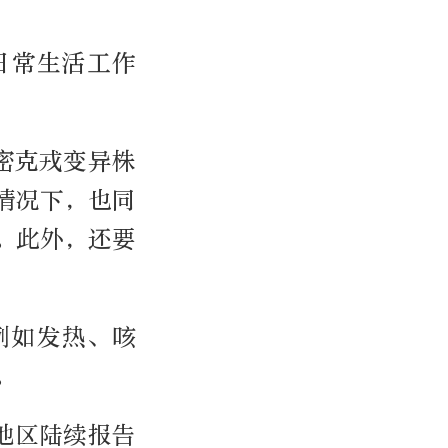
日常生活工作
密克戎变异株
情况下，也同
。此外，还要
例如发热、咳
。
地区陆续报告