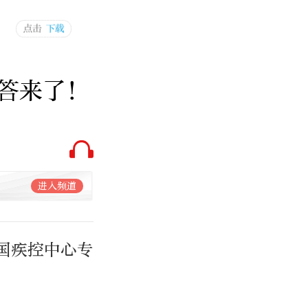
答来了！
进入频道
国疾控中心专