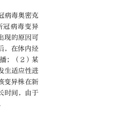
新冠病毒奥密克
新冠病毒变异
其出现的原因可
后，在体内经
播；（2）某
发生适应性进
该变异株在新
长时间，由于
。