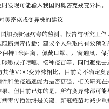
及时发现可能输入我国的奥密克戎变异株。
应对奥密克戎变异株的建议
各国加强新冠病毒的监测、报告与研究工作
施阻断病毒传播；建议个人采取的有效预防
少保持1米距离、佩戴口罩、开窗通风、保
巾咳嗽或打喷嚏、接种疫苗等，同时避免去
与其他VOC变异株相比，目前尚不确定奥
病性和免疫逃逸能力是否更强，相关研究在
结果。但目前已知的是，所有变异株都可能
防病毒传播始终是关键，新冠疫苗对减少重