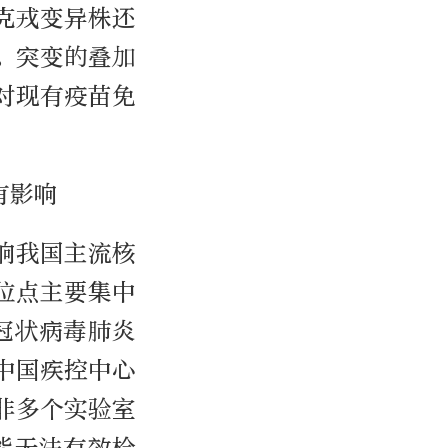
密克戎变异株还
。突变的叠加
对现有疫苗免
有影响
响我国主流核
位点主要集中
冠状病毒肺炎
中国疾控中心
南非多个实验室