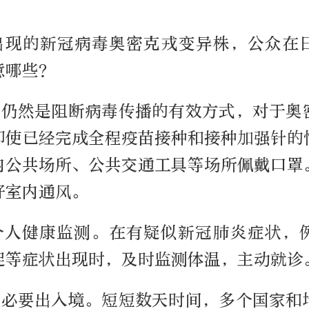
新出现的新冠病毒奥密克戎变异株，公众在
意哪些？
罩仍然是阻断病毒传播的有效方式，对于奥
即使已经完成全程疫苗接种和接种加强针的
内公共场所、公共交通工具等场所佩戴口罩
好室内通风。
个人健康监测。在有疑似新冠肺炎症状，
促等症状出现时，及时监测体温，主动就诊
非必要出入境。短短数天时间，多个国家和