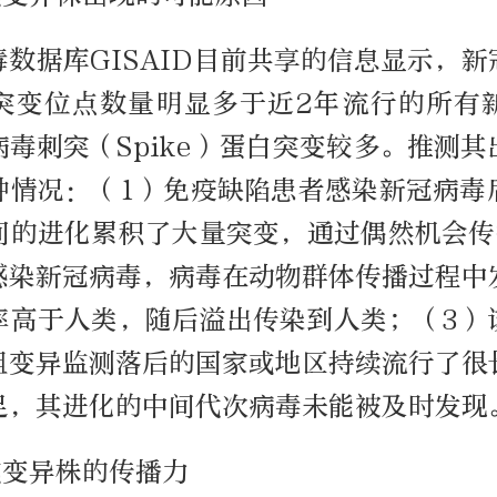
数据库GISAID目前共享的信息显示，
突变位点数量明显多于近2年流行的所有
毒刺突（Spike）蛋白突变较多。推测
种情况：（1）免疫缺陷患者感染新冠病毒
间的进化累积了大量突变，通过偶然机会传
感染新冠病毒，病毒在动物群体传播过程中
率高于人类，随后溢出传染到人类；（3）
组变异监测落后的国家或地区持续流行了很
足，其进化的中间代次病毒未能被及时发现
戎变异株的传播力