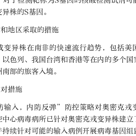
，对于检测靶标为S基因的核酸检测试剂可
变异株的S基因。
家和地区采取的措施
戎变异株在南非的快速流行趋势，包括美
、以色列、我国台湾和香港等在内的多个国
洲南部的旅客入境。
应对措施
防输入，内防反弹”防控策略对奥密克戎
控中心病毒病所已针对奥密克戎变异株建立
并持续针对可能的输入病例开展病毒基因组