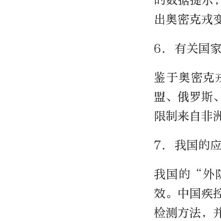
的数据提示
出奥密克戎
6. 有关国
鉴于奥密克
盟、俄罗斯
限制来自非
7. 我国的
我国的“外
效。中国疾
检测方法，