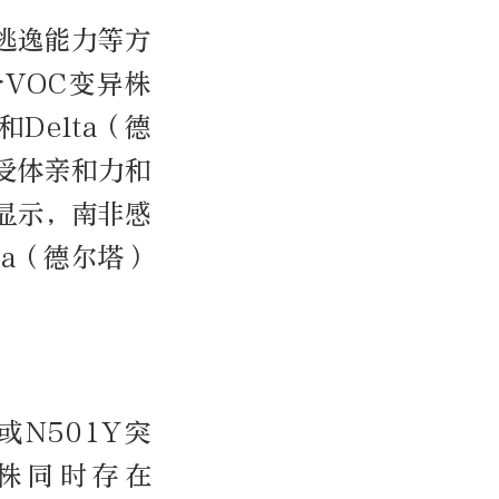
逃逸能力等方
VOC变异株
Delta（德
受体亲和力和
显示，南非感
ta（德尔塔）
或N501Y突
株同时存在