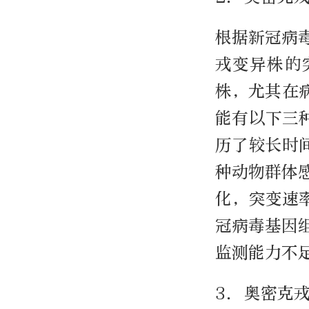
根据新冠病毒
戎变异株的
株，尤其在病
能有以下三
历了较长时
种动物群体
化，突变速
冠病毒基因
监测能力不
3. 奥密克