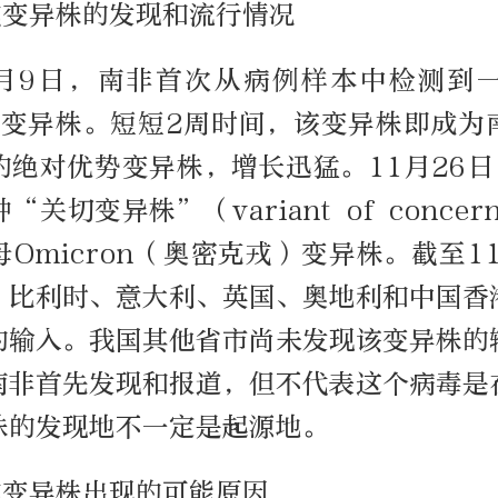
戎变异株的发现和流行情况
11月9日，南非首次从病例样本中检测到
529变异株。短短2周时间，该变异株即成
的绝对优势变异株，增长迅猛。11月26日
关切变异株”（variant of concer
Omicron（奥密克戎）变异株。截至1
、比利时、意大利、英国、奥地利和中国香
的输入。我国其他省市尚未发现该变异株的
南非首先发现和报道，但不代表这个病毒是
株的发现地不一定是起源地。
戎变异株出现的可能原因