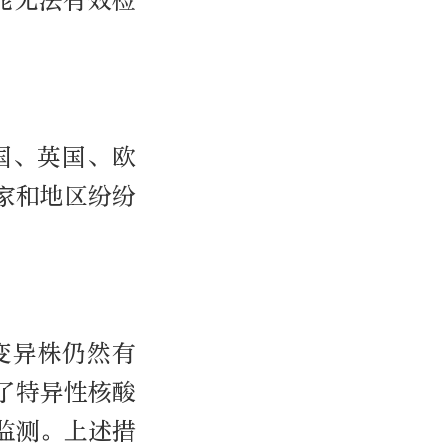
能无法有效检
国、英国、欧
家和地区纷纷
变异株仍然有
了特异性核酸
监测。上述措