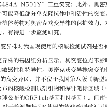
+E484A+N501Y”三重突变；此外，奥
个可能降低部分单克隆抗体中和活性的突变
分抗体药物对奥密克戎变异株的保护效力，
力，有待进一步监测研究。
克戎变异株对我国现使用的核酸检测试剂是否
变异株的基因组分析显示，其突变位点不影
的敏感性和特异性。奥密克戎变异株突变的
因的高变异区，并不位于我国第八版《新型
公布的核酸检测试剂引物和探针靶标区域（
球公布的ORF1ab基因和N基因）。但