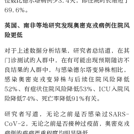
位数比德尔塔病例少3.4天，即住院时长缩短了
69.6%。
英国、南非等地研究发现奥密克戎病例住院风
险更低
对于上述数据分析结果，研究者总结道，在其
门诊测试的人群中，在有可能出现预期随访不
良结果的人群中，与感染德尔塔变异株相比，
感染奥密克戎变异株与后续住院风险降低
52%、有症状住院风险降低53%、ICU入院风
险降低74%、死亡率降低91%有关。
研究者写道，无论之前是否感染过SARS-
CoV-2，无论之前是否接种过疫苗，奥密克戎
病例的疾病严重程度均明显降低。