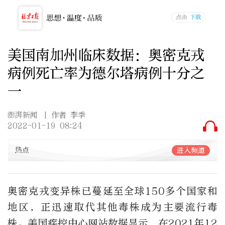
美国南加州临床数据：奥密克戎
病例死亡率为德尔塔病例十分之
一
澎湃新闻
| 作者 李季
2022-01-19 08:24
热点
进入频道
奥密克戎变异株已蔓延至全球150多个国家和
地区，正迅速取代其他毒株成为主要流行毒
株。美国疾控中心网站数据显示，在2021年12