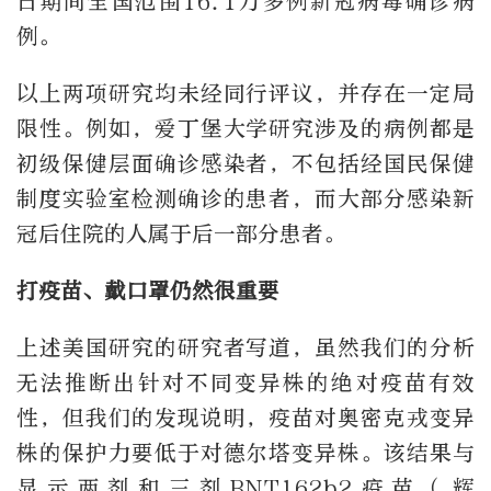
日期间全国范围16.1万多例新冠病毒确诊病
例。
以上两项研究均未经同行评议，并存在一定局
限性。例如，爱丁堡大学研究涉及的病例都是
初级保健层面确诊感染者，不包括经国民保健
制度实验室检测确诊的患者，而大部分感染新
冠后住院的人属于后一部分患者。
打疫苗、戴口罩仍然很重要
上述美国研究的研究者写道，虽然我们的分析
无法推断出针对不同变异株的绝对疫苗有效
性，但我们的发现说明，疫苗对奥密克戎变异
株的保护力要低于对德尔塔变异株。该结果与
显示两剂和三剂BNT162b2疫苗（辉