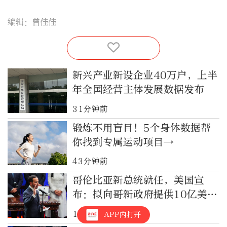
编辑：曾佳佳
新兴产业新设企业40万户，上半
年全国经营主体发展数据发布
31分钟前
锻炼不用盲目！5个身体数据帮
你找到专属运动项目→
43分钟前
哥伦比亚新总统就任，美国宣
布：拟向哥新政府提供10亿美元
安全援助
1小时前
APP内打开