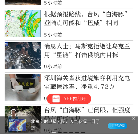
5小时前
根据预报路线，台风“白海豚”
登陆点可能和“巴威”相同
5小时前
消息人士：马斯克拒绝让乌克兰
用“星链”打击俄境内目标
9小时前
深圳海关查获进境旅客利用充电
宝藏匿冰毒，净重4.72克
9小时前
APP内打开
台风“白海豚”已闭眼，但强度
仍有可能恢复
北京实时卫星云图，天气状况一目了
然
9小时前