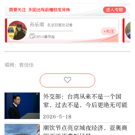
需要关注 多国出现最糟糕变异株
进入专题
孙乐琪
北京日报社记者
+关注
5864篇作品
编辑：曾佳佳
外交部：台湾从来不是一个国
家，过去不是，今后更绝无可能
2026-5-18
潮饮节点亮京城夜经济，亚奥商