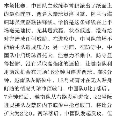
本场比赛，中国队主教练李霄鹏派出了纸面上
的最强阵容，两名入籍球员洛国富、阿兰与海
归球员武磊联袂锋线。恰恰是这条锋线在上半
场毫无建树，尤其是武磊，状态低迷，没有给
对方造成任何威胁。在进攻中，中国队前场不
能给主队造成压力；另一方面，在防守中，中
国队中后场球员托大，注意力不集中，防守显
得松懈，没有采取高强度的逼抢，让越南队利
用两次机会在开场16分钟内连进两球。第9分
钟，越南队左路传中，13号胡晋才在无人贴身
盯防的情况头球冲顶破门，中国队0比1落后。
7分钟过后，越南队从右路发动进攻，22号阮
进灵接队友禁区内下底传中抢点破门，将比分
扩大为2比0。两球落后，中国队发起反攻，但