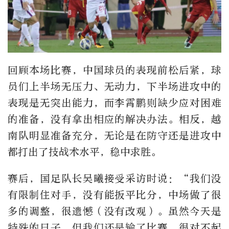
回顾本场比赛，中国球员的表现前松后紧，球
员们上半场无压力、无动力，下半场进攻中的
表现是无突出能力，而李霄鹏则缺少应对困难
的准备，没有拿出相应的解决办法。相反，越
南队明显准备充分，无论是在防守还是进攻中
都打出了技战术水平，稳中求胜。
赛后，国足队长吴曦接受采访时说：“我们没
有限制住对手，没有能扳平比分，中场做了很
多的调整，很遗憾（没有改观）。虽然今天是
特殊的日子，但我们还是输了比赛，很对不起