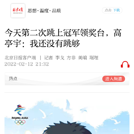
今天第二次跳上冠军领奖台，高
亭宇：我还没有跳够
北京日报客户端
| 记者 李戈 方非 美编 琚理
2022-02-12 21:32
热点
进入频道