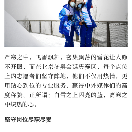
严寒之中，飞雪飘舞，密集飘落的雪花让人睁
不开眼，而在北京冬奥会延庆赛区，每个点位
上的志愿者们坚守阵地，他们不仅用热情，更
用贴心到位的专业服务，赢得中外媒体们的高
度称赞。正所谓：白雪之上闪亮的蓝，高寒之
中炽热的心。
坚守岗位尽职尽责