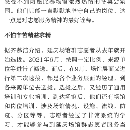
感受不到两座比赛场馆激烈热情的冬奥会氛
围。他们只能一直默默地坚守自己的岗位，这
一点是对志愿服务精神的最好诠释。
不怕辛苦精益求精
据齐慕洁介绍，延庆场馆群志愿者从去年就开
始选拔。2021年6月，按照一定比例，来源单
位等进行了筛选。而后，在9月，场馆层面又进
行第二次选拔，都是各个业务层面的经理，到
各来源单位去选拔。选拔之后，又经历了通用
培训和专业培训，到达场馆后，他们还有场馆
和岗位培训，涉及场馆情况、设施、流线，防
疫、分区等等。志愿者经过了非常系统的学
习，才能够参与到延庆场馆群志愿者服务当