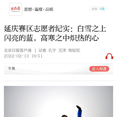
延庆赛区志愿者纪实：白雪之上
闪亮的蓝，高寒之中炽热的心
北京日报客户端
| 记者 孔宁 王洋 和冠欣
2022-02-13 16:51
冬奥
进入频道