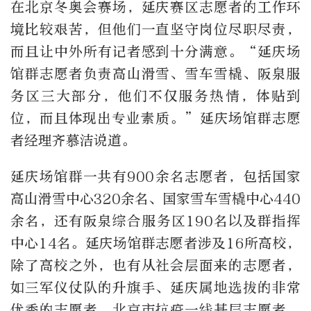
在北京冬奥会赛场，延庆赛区志愿者的工作环
境比较艰苦，但他们一直坚守岗位尽职尽责，
而且让中外所有记者感到十分满意。“延庆场
馆群志愿者负责高山滑雪、雪车雪橇、阪泉服
务区三大部分，他们不仅服务热情，体贴到
位，而且体现出专业素质。”延庆场馆群志愿
者经理齐慕洁说道。
延庆场馆群一共有900余名志愿者，包括国家
高山滑雪中心320余名、国家雪车雪橇中心440
余名，还有阪泉综合服务区190名以及群指挥
中心14名。延庆场馆群志愿者涉及16所高校，
除了高校之外，也有从社会层面来的志愿者，
如三军仪仗队的升旗手、延庆属地选拔的非常
优秀的志愿者、北京市抗疫一线基层志愿者，