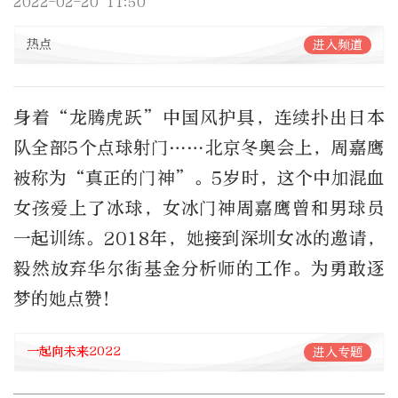
2022-02-20 11:50
热点
进入频道
身着“龙腾虎跃”中国风护具，连续扑出日本
队全部5个点球射门……北京冬奥会上，周嘉鹰
被称为“真正的门神”。5岁时，这个中加混血
女孩爱上了冰球，女冰门神周嘉鹰曾和男球员
一起训练。2018年，她接到深圳女冰的邀请，
毅然放弃华尔街基金分析师的工作。为勇敢逐
梦的她点赞！
一起向未来2022
进入专题