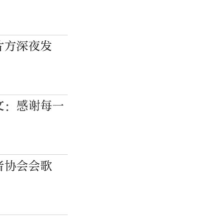
片方深夜发
文：感谢每一
者协会会歌