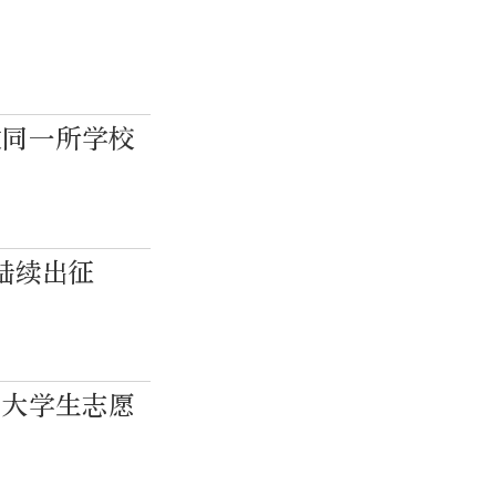
教同一所学校
者陆续出征
”大学生志愿