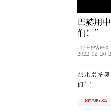
巴赫用中
们！”
北京日报客户端
2022-02-20 2
在北京冬奥
们”！ ​​​
一起向未来2022