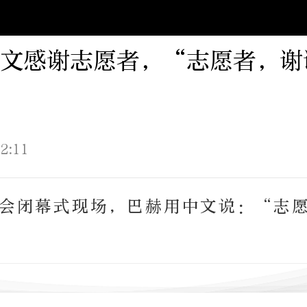
文感谢志愿者，“志愿者，谢
2:11
会闭幕式现场，巴赫用中文说：“志