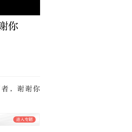
谢你
愿者，谢谢你
进入专题