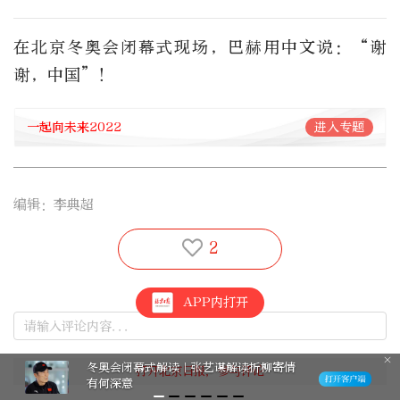
在北京冬奥会闭幕式现场，巴赫用中文说：“谢
谢，中国”！ ​​​
一起向未来2022
进入专题
编辑：李典超
2
APP内打开
冬奥会闭幕式解读｜张艺谋解读折柳寄情
有何深意