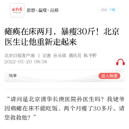
瘫痪在床两月，暴瘦30斤！北京
医生让他重新走起来
北京日报客户端
| 记者 孙乐琪 通讯员 韩冬野
2022-05-20 08:38
城事
进入频道
“请问是北京清华长庚医院孙医生吗？我姥爷
因病瘫在床不能吃饭，两个月瘦了30多斤。请
您救救他？”