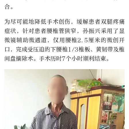
合。
为尽可能地降低手术创伤，缓解患者双腿疼痛
症状，针对患者腰椎管狭窄，孙振兴采用了显
微镜辅助微通道，仅用腰椎2.5厘米的微创开
口，完成受压迫的下腰椎1/3椎板、黄韧带及椎
间盘摘除术。手术历时7个小时顺利结束。