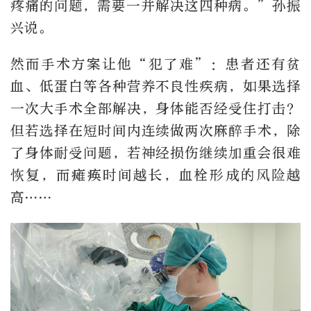
疼痛的问题，需要一并解决这四种病。”孙振
兴说。
然而手术方案让他“犯了难”：患者还有贫
血、低蛋白等各种营养不良性疾病，如果选择
一次大手术全部解决，身体能否经受住打击？
但若选择在短时间内连续做两次麻醉手术，除
了身体耐受问题，若神经损伤继续加重会很难
恢复，而瘫痪时间越长，血栓形成的风险越
高……