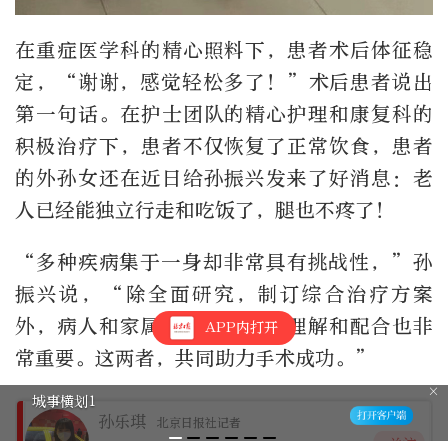
在重症医学科的精心照料下，患者术后体征稳
定，“谢谢，感觉轻松多了！”术后患者说出
第一句话。在护士团队的精心护理和康复科的
积极治疗下，患者不仅恢复了正常饮食，患者
的外孙女还在近日给孙振兴发来了好消息：老
人已经能独立行走和吃饭了，腿也不疼了！
“多种疾病集于一身却非常具有挑战性，”孙
振兴说，“除全面研究，制订综合治疗方案
外，病人和家属的充分信任、理解和配合也非
APP内打开
常重要。这两者，共同助力手术成功。”
城事横划1
孙乐琪
北京日报社记者
+关注